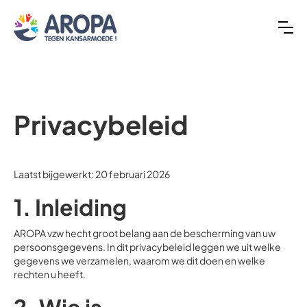
Privacybeleid
Laatst bijgewerkt: 20 februari 2026
1. Inleiding
AROPA vzw hecht groot belang aan de bescherming van uw
persoonsgegevens. In dit privacybeleid leggen we uit welke
gegevens we verzamelen, waarom we dit doen en welke
rechten u heeft.