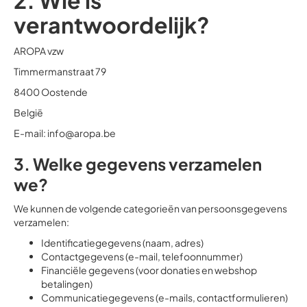
2. Wie is
verantwoordelijk?
AROPA vzw
Timmermanstraat 79
8400 Oostende
België
E-mail: info@aropa.be
3. Welke gegevens verzamelen
we?
We kunnen de volgende categorieën van persoonsgegevens
verzamelen:
Identificatiegegevens (naam, adres)
Contactgegevens (e-mail, telefoonnummer)
Financiële gegevens (voor donaties en webshop
betalingen)
Communicatiegegevens (e-mails, contactformulieren)