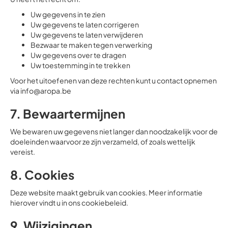
Uw gegevens in te zien
Uw gegevens te laten corrigeren
Uw gegevens te laten verwijderen
Bezwaar te maken tegen verwerking
Uw gegevens over te dragen
Uw toestemming in te trekken
Voor het uitoefenen van deze rechten kunt u contact opnemen
via info@aropa.be
7. Bewaartermijnen
We bewaren uw gegevens niet langer dan noodzakelijk voor de
doeleinden waarvoor ze zijn verzameld, of zoals wettelijk
vereist.
8. Cookies
Deze website maakt gebruik van cookies. Meer informatie
hierover vindt u in ons cookiebeleid.
9. Wijzigingen