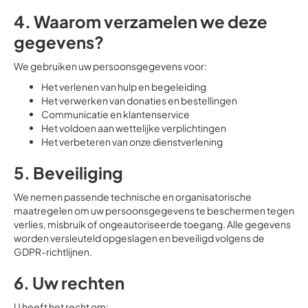
4. Waarom verzamelen we deze
gegevens?
We gebruiken uw persoonsgegevens voor:
Het verlenen van hulp en begeleiding
Het verwerken van donaties en bestellingen
Communicatie en klantenservice
Het voldoen aan wettelijke verplichtingen
Het verbeteren van onze dienstverlening
5. Beveiliging
We nemen passende technische en organisatorische
maatregelen om uw persoonsgegevens te beschermen tegen
verlies, misbruik of ongeautoriseerde toegang. Alle gegevens
worden versleuteld opgeslagen en beveiligd volgens de
GDPR-richtlijnen.
6. Uw rechten
U heeft het recht om: