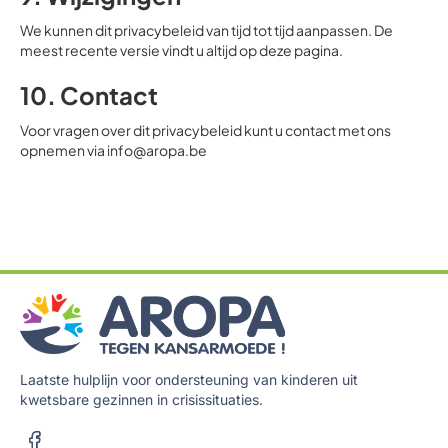
We kunnen dit privacybeleid van tijd tot tijd aanpassen. De
meest recente versie vindt u altijd op deze pagina.
10. Contact
Voor vragen over dit privacybeleid kunt u contact met ons
opnemen via info@aropa.be
Laatste hulplijn voor ondersteuning van kinderen uit
kwetsbare gezinnen in crisissituaties.