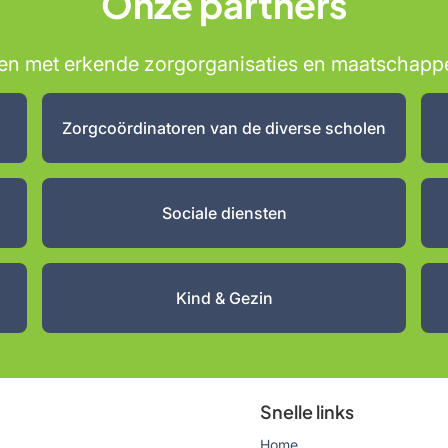
Onze partners
met erkende zorgorganisaties en maatschappeli
Zorgcoördinatoren van de diverse scholen
Sociale diensten
Kind & Gezin
Snelle links
Home