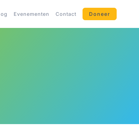
log
Evenementen
Contact
Doneer