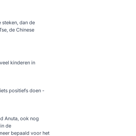
 steken, dan de
Tse, de Chinese
veel kinderen in
iets positiefs doen -
and Anuta, ook nog
in de
meer bepaald voor het