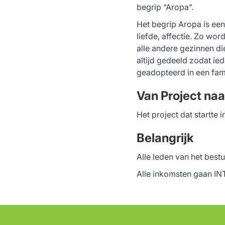
begrip “Aropa”.
Het begrip Aropa is ee
liefde, affectie. Zo wo
alle andere gezinnen di
altijd gedeeld zodat ie
geadopteerd in een fami
Van Project na
Het project dat startte
Belangrijk
Alle leden van het bestu
Alle inkomsten gaan IN