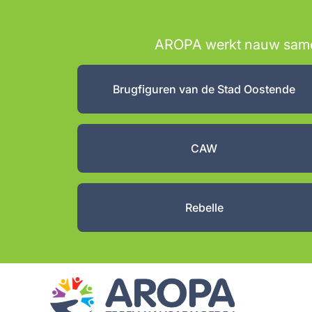
AROPA werkt nauw samen 
Brugfiguren van de Stad Oostende
CAW
Rebelle