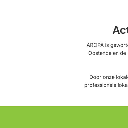
Ac
AROPA is geworte
Oostende en de 
Door onze loka
professionele loka