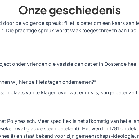
Onze geschiedenis
 door de volgende spreuk: “Het is beter om een kaars aan te
en." Die prachtige spreuk wordt vaak toegeschreven aan Lao 
roject onder vrienden die vaststelden dat er in Oostende heel 
nen wij hier zelf iets tegen ondernemen?”
: in plaats van te klagen over wat er mis is, kun je beter zelf 
het Polynesisch. Meer specifiek is het afkomstig van het eil
eseke” (wat gladde steen betekent). Het werd in 1791 ontdekt 
nesië) en staat bekend voor zijn gemeenschaps-ideologie, 