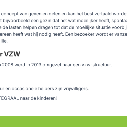
n concept van geven en delen en kan het best vertaald word
rdt bijvoorbeeld een gezin dat het wat moeilijker heeft, spon
e de lasten helpen dragen tot dat de moeilijke situatie voorb
dereen heeft wat hij nodig heeft. Een bezoeker wordt er vanz
lie.
ar VZW
 in 2008 werd in 2013 omgezet naar een vzw-structuur.
ur en occasionele helpers zijn vrijwilligers.
TEGRAAL naar de kinderen!