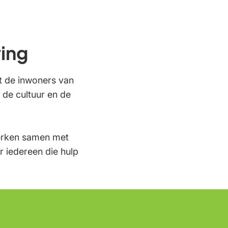
ing
t de inwoners van
de cultuur en de
erken samen met
r iedereen die hulp