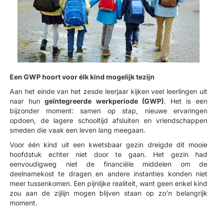
Een GWP hoort voor élk kind mogelijk tezijn
Aan het einde van het zesde leerjaar kijken veel leerlingen uit
naar hun
geïntegreerde werkperiode (GWP)
. Het is een
bijzonder moment: samen op stap, nieuwe ervaringen
opdoen, de lagere schooltijd afsluiten en vriendschappen
smeden die vaak een leven lang meegaan.
Voor één kind uit een kwetsbaar gezin dreigde dit mooie
hoofdstuk echter niet door te gaan. Het gezin had
eenvoudigweg niet de financiële middelen om de
deelnamekost te dragen en andere instanties konden niet
meer tussenkomen. Een pijnlijke realiteit, want geen enkel kind
zou aan de zijlijn mogen blijven staan op zo’n belangrijk
moment.